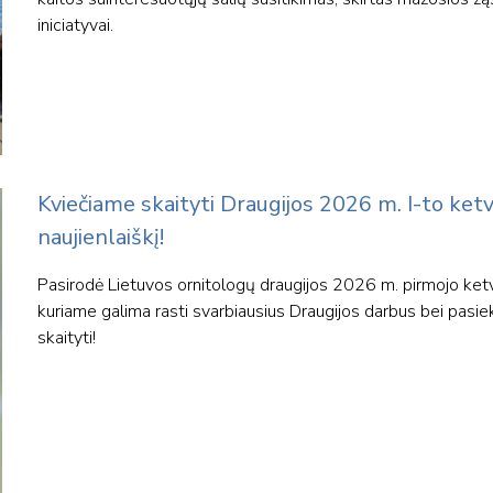
iniciatyvai.
Kviečiame skaityti Draugijos 2026 m. I-to ketv
naujienlaiškį!
Pasirodė Lietuvos ornitologų draugijos 2026 m. pirmojo ketvir
kuriame galima rasti svarbiausius Draugijos darbus bei pasi
skaityti!