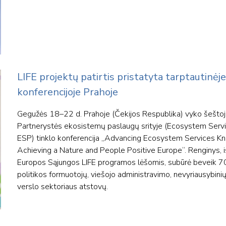
LIFE projektų patirtis pristatyta tarptautinė
konferencijoje Prahoje
Gegužės 18–22 d. Prahoje (Čekijos Respublika) vyko šeštoj
Partnerystės ekosistemų paslaugų srityje (Ecosystem Servi
ESP) tinklo konferencija „Advancing Ecosystem Services K
Achieving a Nature and People Positive Europe“. Renginys, i
Europos Sąjungos LIFE programos lėšomis, subūrė beveik 7
politikos formuotojų, viešojo administravimo, nevyriausybinių 
verslo sektoriaus atstovų.