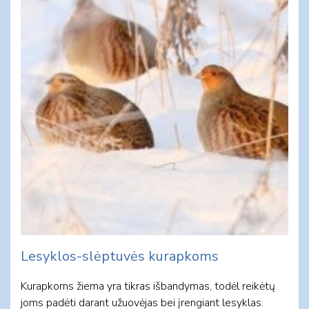
Lesyklos-slėptuvės kurapkoms
Kurapkoms žiema yra tikras išbandymas, todėl reikėtų
joms padėti darant užuovėjas bei įrengiant lesyklas.