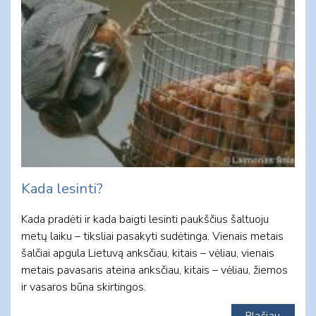
Kada lesinti?
Kada pradėti ir kada baigti lesinti paukščius šaltuoju
metų laiku – tiksliai pasakyti sudėtinga. Vienais metais
šalčiai apgula Lietuvą anksčiau, kitais – vėliau, vienais
metais pavasaris ateina anksčiau, kitais – vėliau, žiemos
ir vasaros būna skirtingos.
Plačiau