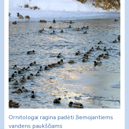
Ornitologai ragina padėti žiemojantiems
vandens paukščiams