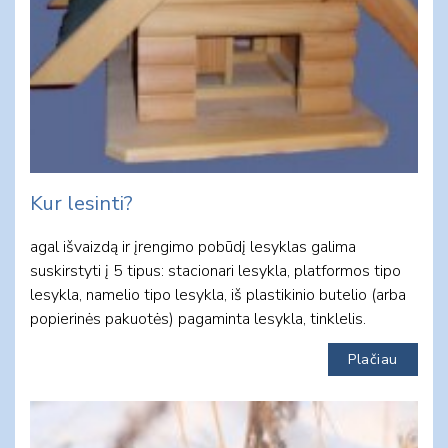
Kur lesinti?
agal išvaizdą ir įrengimo pobūdį lesyklas galima
suskirstyti į 5 tipus: stacionari lesykla, platformos tipo
lesykla, namelio tipo lesykla, iš plastikinio butelio (arba
popierinės pakuotės) pagaminta lesykla, tinklelis.
Plačiau