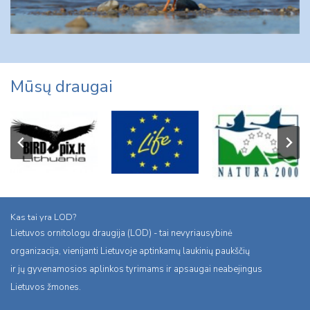
Mūsų draugai
Kas tai yra LOD?
Lietuvos ornitologu draugija (LOD) - tai nevyriausybinė
organizacija, vienijanti Lietuvoje aptinkamų laukinių paukščių
ir jų gyvenamosios aplinkos tyrimams ir apsaugai neabejingus
Lietuvos žmones.