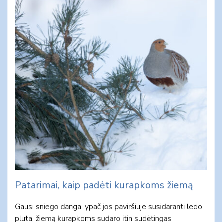
Patarimai, kaip padėti kurapkoms žiemą
Gausi sniego danga, ypač jos paviršiuje susidaranti ledo
pluta, žiemą kurapkoms sudaro itin sudėtingas