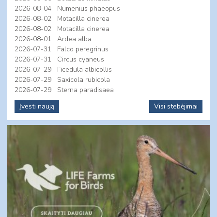
2026-08-04
Numenius phaeopus
2026-08-02
Motacilla cinerea
2026-08-02
Motacilla cinerea
2026-08-01
Ardea alba
2026-07-31
Falco peregrinus
2026-07-31
Circus cyaneus
2026-07-29
Ficedula albicollis
2026-07-29
Saxicola rubicola
2026-07-29
Sterna paradisaea
Įvesti naują
Visi stebėjimai