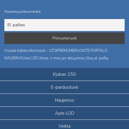
Naujienų prenumerata
Visada būkite informuoti – UŽSIPRENUMERUOKITE PORTALO
NAUJIENAS bei LOD žinias, ir mes jas atsiųsime į Jūsų el. paštą.
Klubas 250
E-parduotuvė
Naujienos
Apie LOD
Veikla