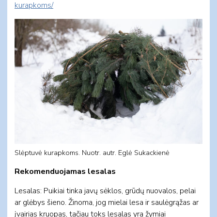
kurapkoms/
Slėptuvė kurapkoms. Nuotr. autr. Eglė Sukackienė
Rekomenduojamas lesalas
Lesalas: Puikiai tinka javų sėklos, grūdų nuovalos, pelai
ar glėbys šieno. Žinoma, jog mielai lesa ir saulėgrąžas ar
įvairias kruopas, tačiau toks lesalas yra žymiai