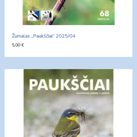
Žurnalas „Paukščiai” 2025/04
5,00
€