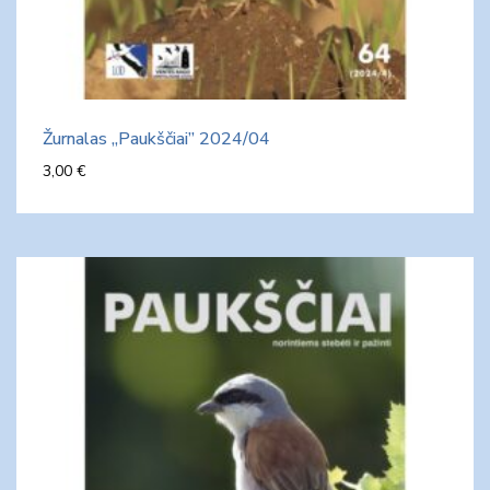
Žurnalas „Paukščiai” 2024/04
3,00
€