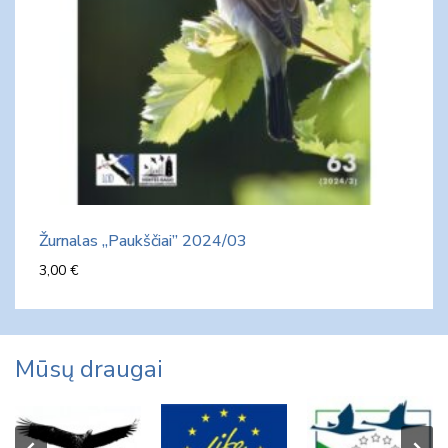
Žurnalas „Paukščiai” 2024/03
3,00
€
Mūsų draugai