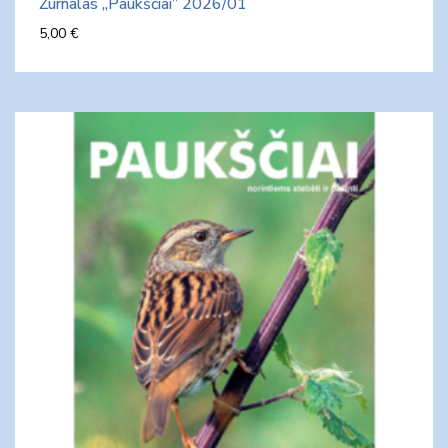
Žurnalas „Paukščiai” 2026/01
5,00
€