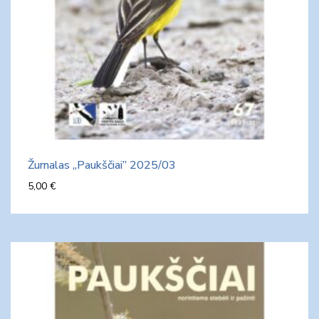
Žurnalas „Paukščiai” 2025/03
5,00
€