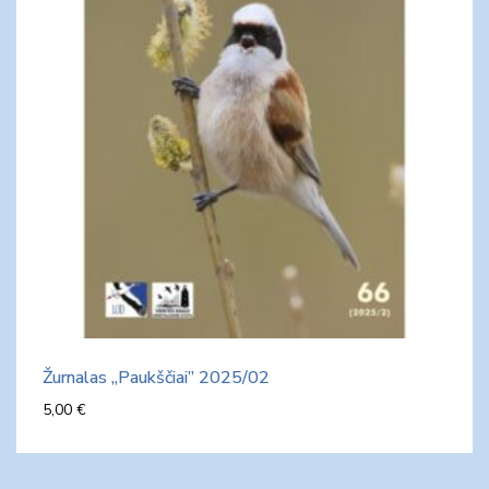
Žurnalas „Paukščiai” 2025/02
5,00
€