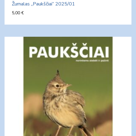
Žurnalas „Paukščiai” 2025/01
5,00
€