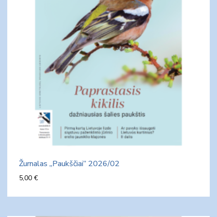
Žurnalas „Paukščiai” 2026/02
5,00
€