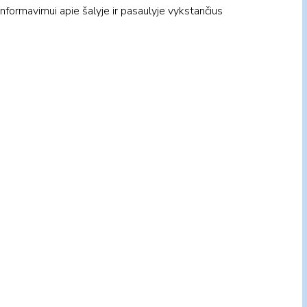
informavimui apie šalyje ir pasaulyje vykstančius