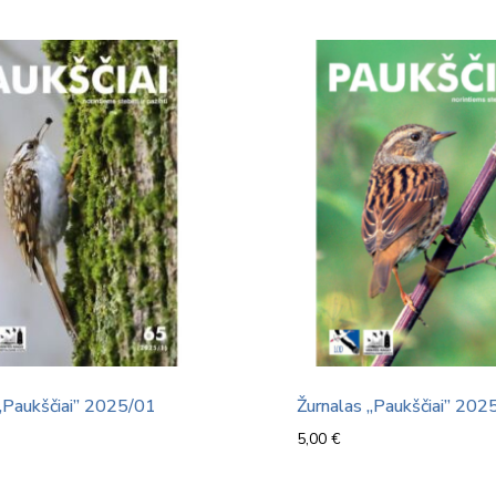
„Paukščiai” 2025/01
Žurnalas „Paukščiai” 202
5,00
€