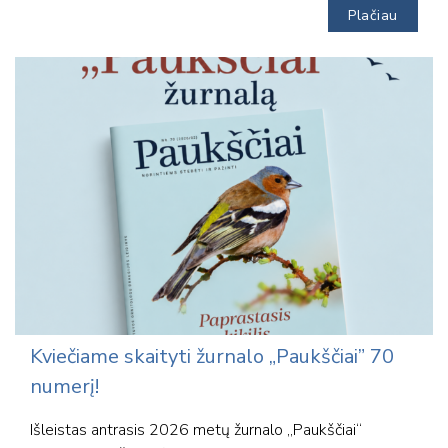
Plačiau
Kviečiame skaityti žurnalo „Paukščiai” 70
numerį!
Išleistas antrasis 2026 metų žurnalo „Paukščiai“