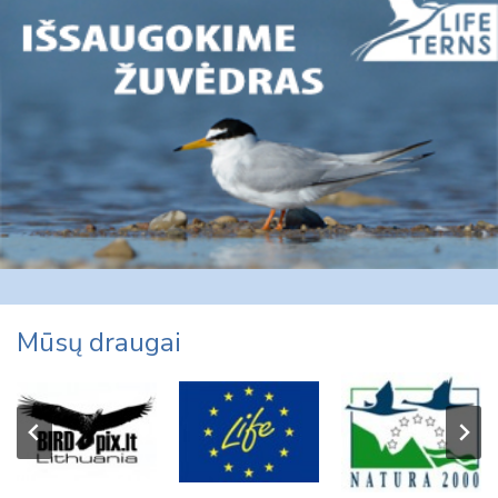
Mūsų draugai