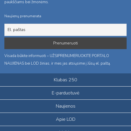
paukščiams bei žmonėms.
Naujienų prenumerata
Visada būkite informuoti – UŽSIPRENUMERUOKITE PORTALO
NAUJIENAS bei LOD žinias, ir mes jas atsiųsime į Jūsų el. paštą.
Klubas 250
E-parduotuvė
Naujienos
Apie LOD