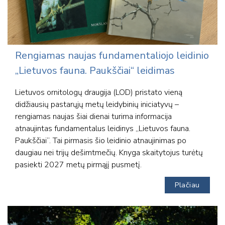
Rengiamas naujas fundamentaliojo leidinio
„Lietuvos fauna. Paukščiai“ leidimas
Lietuvos ornitologų draugija (LOD) pristato vieną
didžiausių pastarųjų metų leidybinių iniciatyvų –
rengiamas naujas šiai dienai turima informacija
atnaujintas fundamentalus leidinys „Lietuvos fauna.
Paukščiai“. Tai pirmasis šio leidinio atnaujinimas po
daugiau nei trijų dešimtmečių. Knyga skaitytojus turėtų
pasiekti 2027 metų pirmąjį pusmetį.
Plačiau