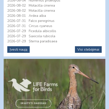
2026-08-04
Numenius phaeopus
2026-08-02
Motacilla cinerea
2026-08-02
Motacilla cinerea
2026-08-01
Ardea alba
2026-07-31
Falco peregrinus
2026-07-31
Circus cyaneus
2026-07-29
Ficedula albicollis
2026-07-29
Saxicola rubicola
2026-07-29
Sterna paradisaea
Įvesti naują
Visi stebėjimai