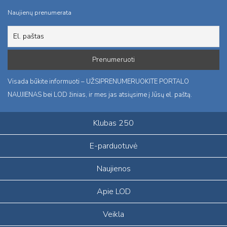
Naujienų prenumerata
Visada būkite informuoti – UŽSIPRENUMERUOKITE PORTALO
NAUJIENAS bei LOD žinias, ir mes jas atsiųsime į Jūsų el. paštą.
Klubas 250
E-parduotuvė
Naujienos
Apie LOD
Veikla