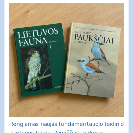
Rengiamas naujas fundamentaliojo leidinio
„Lietuvos fauna. Paukščiai“ leidimas