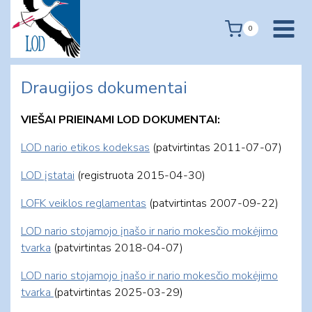
Skip
to
0
content
Draugijos dokumentai
VIEŠAI PRIEINAMI LOD DOKUMENTAI:
LOD nario etikos kodeksas
(patvirtintas 2011-07-07)
LOD įstatai
(registruota 2015-04-30)
LOFK veiklos reglamentas
(patvirtintas 2007-09-22)
LOD nario stojamojo įnašo ir nario mokesčio mokėjimo
tvarka
(patvirtintas 2018-04-07)
LOD nario stojamojo įnašo ir nario mokesčio mokėjimo
tvarka
(patvirtintas 2025-03-29)