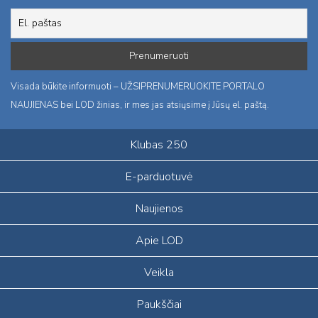
Visada būkite informuoti – UŽSIPRENUMERUOKITE PORTALO
NAUJIENAS bei LOD žinias, ir mes jas atsiųsime į Jūsų el. paštą.
Klubas 250
E-parduotuvė
Naujienos
Apie LOD
Veikla
Paukščiai