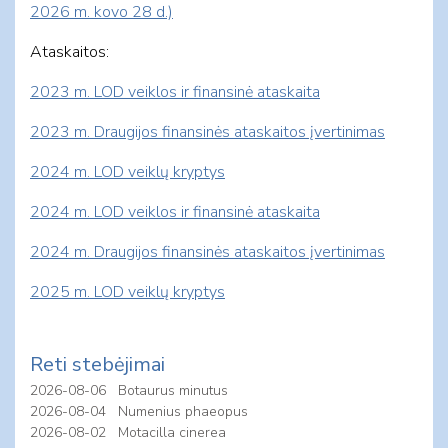
2026 m. kovo 28 d.)
Ataskaitos:
2023 m. LOD veiklos ir finansinė ataskaita
2023 m. Draugijos finansinės ataskaitos įvertinimas
2024 m. LOD veiklų kryptys
2024 m. LOD veiklos ir finansinė ataskaita
2024 m. Draugijos finansinės ataskaitos įvertinimas
2025 m. LOD veiklų kryptys
Reti stebėjimai
2026-08-06
Botaurus minutus
2026-08-04
Numenius phaeopus
2026-08-02
Motacilla cinerea