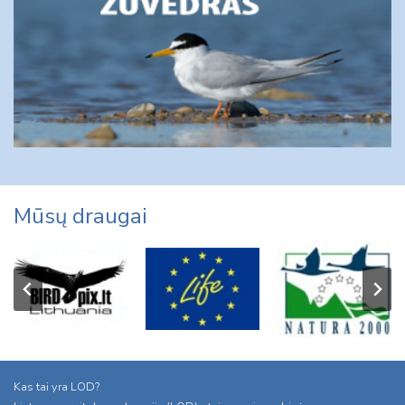
Mūsų draugai
Kas tai yra LOD?