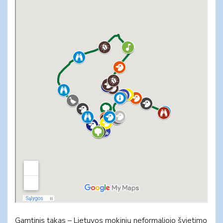
Gamtinis takas – Lietuvos mokinių neformaliojo švietimo