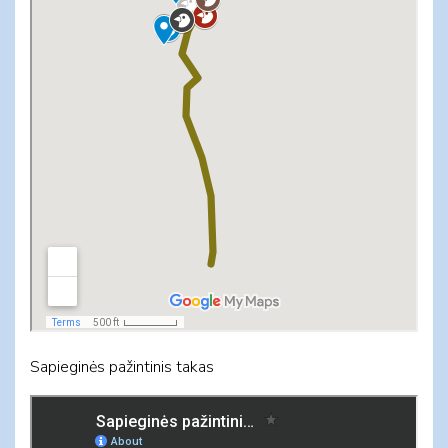
Sapieginės pažintinis takas