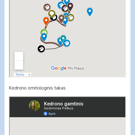
Kedrono ornitologinis takas