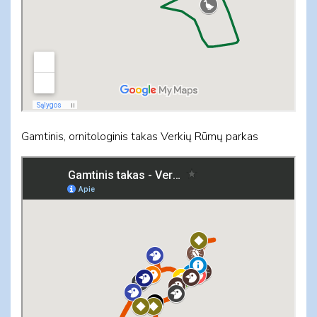
Gamtinis, ornitologinis takas Verkių Rūmų parkas