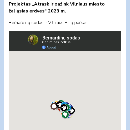
Projektas „Atrask ir pažink Vilniaus miesto
žaliąsias erdves“ 2023 m.
Bernardinų sodas ir Vilniaus Pilių parkas