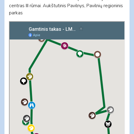
centras III rūmai. Aukštutinis Pavilnys, Pavilnių regioninis
parkas