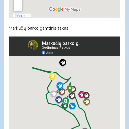
Markučių parko gamtinis takas