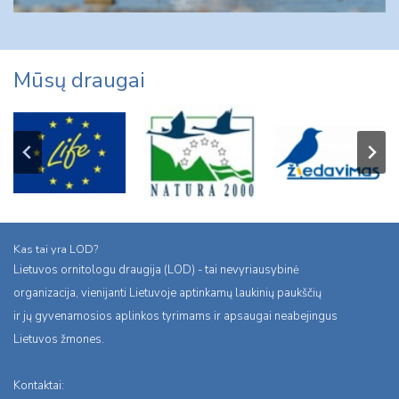
Mūsų draugai
Kas tai yra LOD?
Lietuvos ornitologu draugija (LOD) - tai nevyriausybinė
organizacija, vienijanti Lietuvoje aptinkamų laukinių paukščių
ir jų gyvenamosios aplinkos tyrimams ir apsaugai neabejingus
Lietuvos žmones.
Kontaktai: