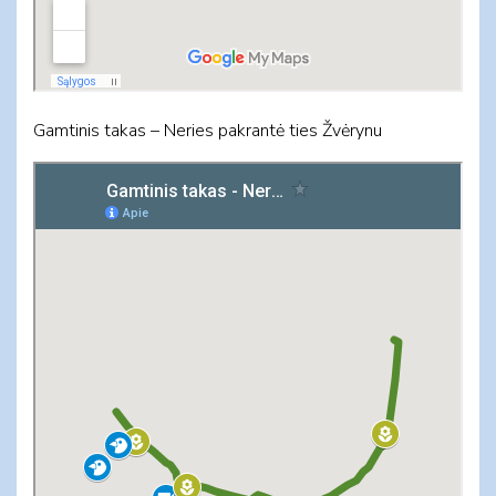
Gamtinis takas – Neries pakrantė ties Žvėrynu