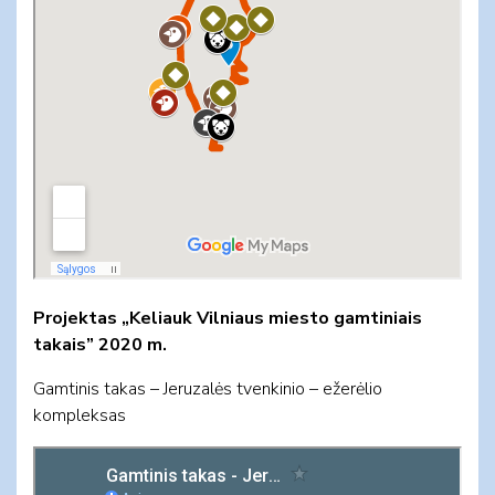
Projektas „Keliauk Vilniaus miesto gamtiniais
takais” 2020 m.
​Gamtinis takas – Jeruzalės tvenkinio – ežerėlio
kompleksas