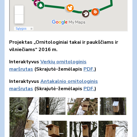
Projektas „Ornitologiniai takai ir paukščiams ir
vilniečiams“ 2016 m.
Interaktyvus
Verkių ornitologinis
maršrutas
(Skrajutė-žemėlapis
PDF.
)
Interaktyvus
Antakalnio ornitologinis
maršrutas
(Skrajutė-žemėlapis
PDF.
)