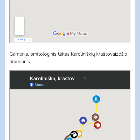
Gamtinis, ornitologinis takas Karoliniškių kraštovaizdžio
draustinis