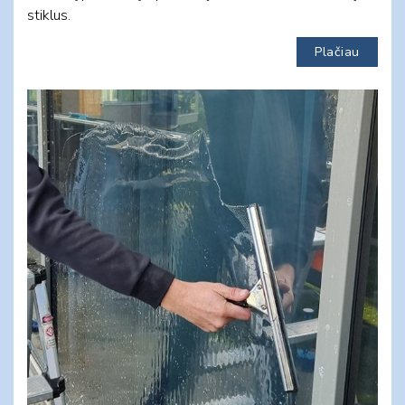
stiklus.
Plačiau