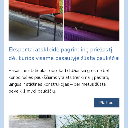
Ekspertai atskleidė pagrindinę priežastį,
dėl kurios visame pasaulyje žūsta paukščiai
Pasaulinė statistika rodo, kad didžiausia grėsmė bet
kurios rūšies paukščiams yra atsitrenkimai į pastatų
langus ir stiklines konstrukcijas – per metus žūsta
beveik 1 mlrd. paukščių.
Plačiau