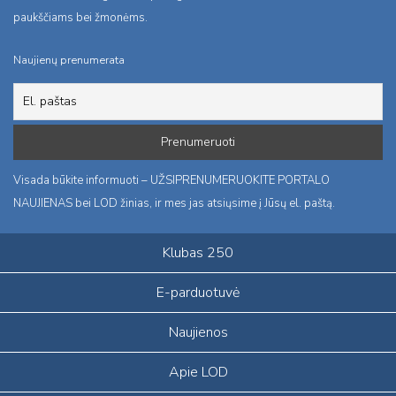
paukščiams bei žmonėms.
Naujienų prenumerata
Visada būkite informuoti – UŽSIPRENUMERUOKITE PORTALO
NAUJIENAS bei LOD žinias, ir mes jas atsiųsime į Jūsų el. paštą.
Klubas 250
E-parduotuvė
Naujienos
Apie LOD