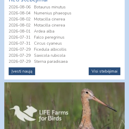
2026-08-06
Botaurus minutus
2026-08-04
Numenius phaeopus
2026-08-02
Motacilla cinerea
2026-08-02
Motacilla cinerea
2026-08-01
Ardea alba
2026-07-31
Falco peregrinus
2026-07-31
Circus cyaneus
2026-07-29
Ficedula albicollis
2026-07-29
Saxicola rubicola
2026-07-29
Sterna paradisaea
Įvesti naują
Visi stebėjimai