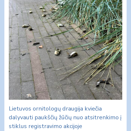
Lietuvos ornitologų draugija kviečia
dalyvauti paukščių žūčių nuo atsitrenkimo į
stiklus registravimo akcijoje