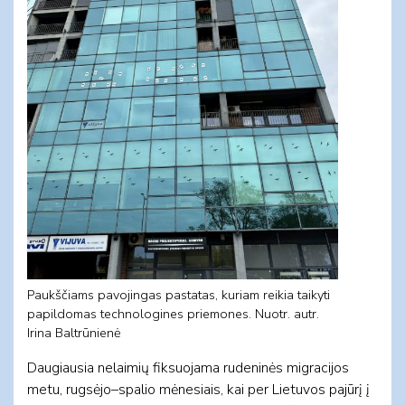
Paukščiams pavojingas pastatas, kuriam reikia taikyti
papildomas technologines priemones. Nuotr. autr.
Irina Baltrūnienė
Daugiausia nelaimių fiksuojama rudeninės migracijos
metu, rugsėjo–spalio mėnesiais, kai per Lietuvos pajūrį į