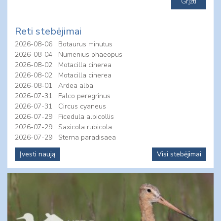
Reti stebėjimai
2026-08-06
Botaurus minutus
2026-08-04
Numenius phaeopus
2026-08-02
Motacilla cinerea
2026-08-02
Motacilla cinerea
2026-08-01
Ardea alba
2026-07-31
Falco peregrinus
2026-07-31
Circus cyaneus
2026-07-29
Ficedula albicollis
2026-07-29
Saxicola rubicola
2026-07-29
Sterna paradisaea
Įvesti naują
Visi stebėjimai