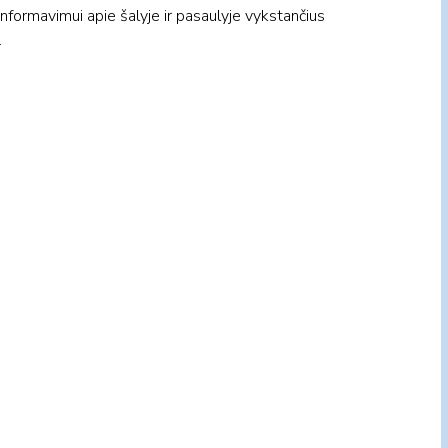
informavimui apie šalyje ir pasaulyje vykstančius
.