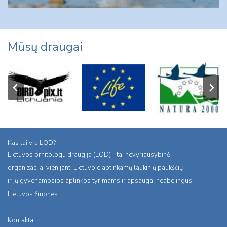
Mūsų draugai
Kas tai yra LOD?
Lietuvos ornitologu draugija (LOD) - tai nevyriausybinė
organizacija, vienijanti Lietuvoje aptinkamų laukinių paukščių
ir jų gyvenamosios aplinkos tyrimams ir apsaugai neabejingus
Lietuvos žmones.
Kontaktai: