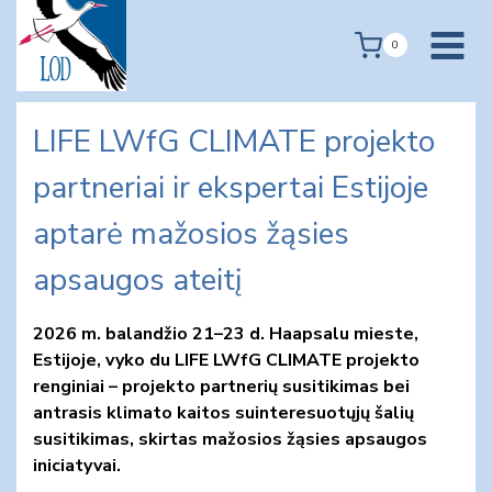
Skip
to
0
content
LIFE LWfG CLIMATE projekto
partneriai ir ekspertai Estijoje
aptarė mažosios žąsies
apsaugos ateitį
2026 m. balandžio 21–23 d. Haapsalu mieste,
Estijoje, vyko du LIFE LWfG CLIMATE projekto
renginiai – projekto partnerių susitikimas bei
antrasis klimato kaitos suinteresuotųjų šalių
susitikimas, skirtas mažosios žąsies apsaugos
iniciatyvai.