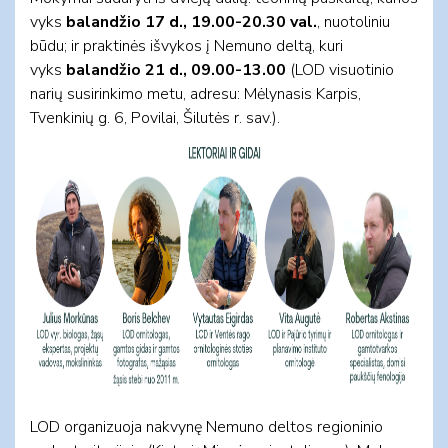
vyks
balandžio 17 d., 19.00-20.30 val.
, nuotoliniu
būdu; ir praktinės išvykos į Nemuno deltą, kuri
vyks
balandžio 21 d., 09.00-13.00
(LOD visuotinio
narių susirinkimo metu, adresu: Mėlynasis Karpis,
Tvenkinių g. 6, Povilai, Šilutės r. sav.).
LOD organizuoja nakvynę Nemuno deltos regioninio