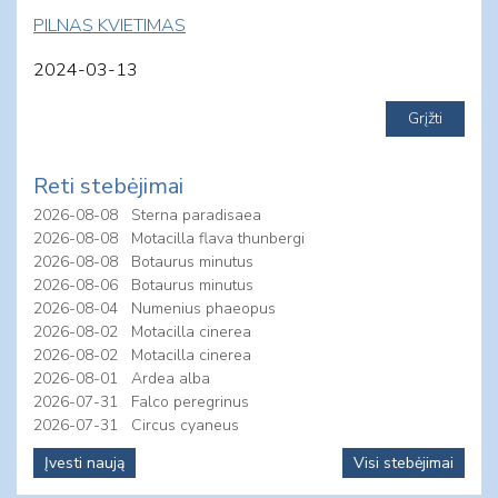
PILNAS KVIETIMAS
2024-03-13
Reti stebėjimai
2026-08-08
Sterna paradisaea
2026-08-08
Motacilla flava thunbergi
2026-08-08
Botaurus minutus
2026-08-06
Botaurus minutus
2026-08-04
Numenius phaeopus
2026-08-02
Motacilla cinerea
2026-08-02
Motacilla cinerea
2026-08-01
Ardea alba
2026-07-31
Falco peregrinus
2026-07-31
Circus cyaneus
Įvesti naują
Visi stebėjimai