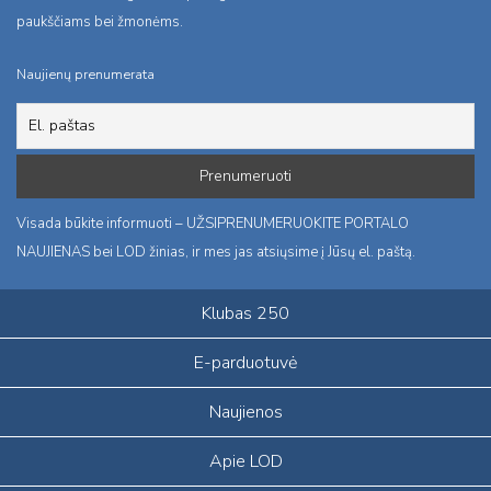
paukščiams bei žmonėms.
Naujienų prenumerata
Visada būkite informuoti – UŽSIPRENUMERUOKITE PORTALO
NAUJIENAS bei LOD žinias, ir mes jas atsiųsime į Jūsų el. paštą.
Klubas 250
E-parduotuvė
Naujienos
Apie LOD