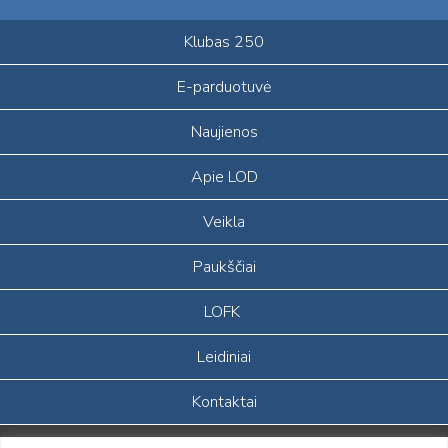
Klubas 250
E-parduotuvė
Naujienos
Apie LOD
Veikla
Paukščiai
LOFK
Leidiniai
Kontaktai