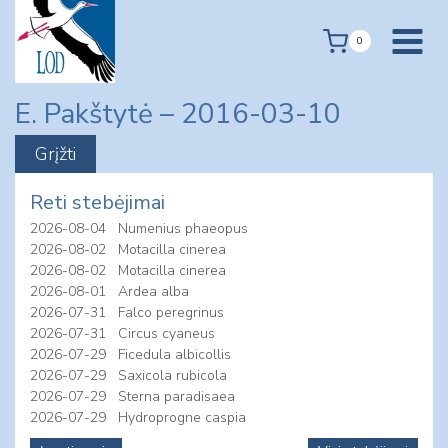
Skip
to
0
content
E. Pakštytė – 2016-03-10
Reti stebėjimai
2026-08-04
Numenius phaeopus
2026-08-02
Motacilla cinerea
2026-08-02
Motacilla cinerea
2026-08-01
Ardea alba
2026-07-31
Falco peregrinus
2026-07-31
Circus cyaneus
2026-07-29
Ficedula albicollis
2026-07-29
Saxicola rubicola
2026-07-29
Sterna paradisaea
2026-07-29
Hydroprogne caspia