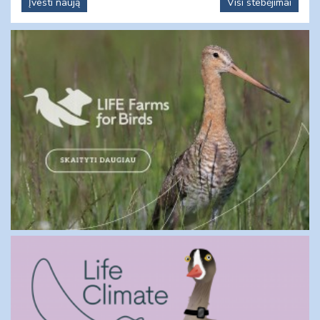
Įvesti naują
Visi stebėjimai