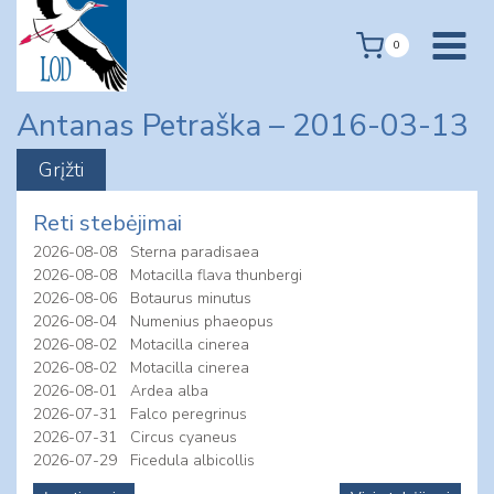
Skip
to
0
content
Antanas Petraška – 2016-03-13
Reti stebėjimai
2026-08-08
Sterna paradisaea
2026-08-08
Motacilla flava thunbergi
2026-08-06
Botaurus minutus
2026-08-04
Numenius phaeopus
2026-08-02
Motacilla cinerea
2026-08-02
Motacilla cinerea
2026-08-01
Ardea alba
2026-07-31
Falco peregrinus
2026-07-31
Circus cyaneus
2026-07-29
Ficedula albicollis