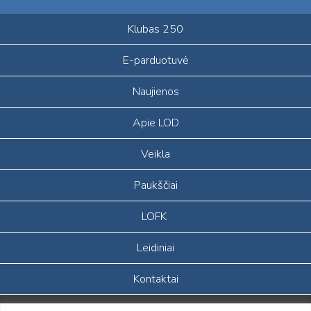
Klubas 250
E-parduotuvė
Naujienos
Apie LOD
Veikla
Paukščiai
LOFK
Leidiniai
Kontaktai