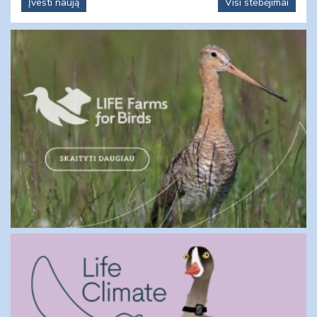
Įvesti naują
Visi stebėjimai