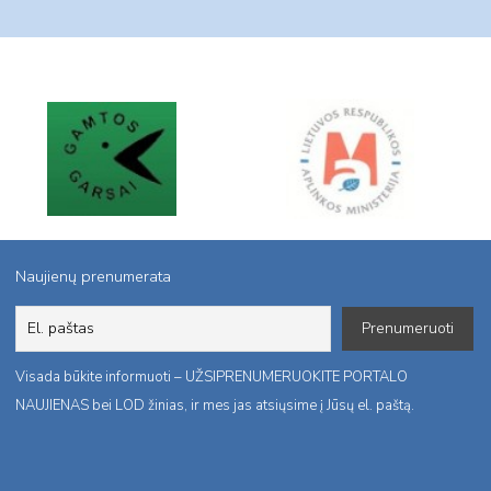
Naujienų prenumerata
Visada būkite informuoti – UŽSIPRENUMERUOKITE PORTALO
NAUJIENAS bei LOD žinias, ir mes jas atsiųsime į Jūsų el. paštą.