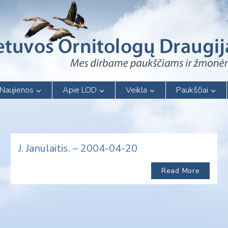
Naujienos
Apie LOD
Veikla
Paukščiai
J. Janulaitis. – 2004-04-20
Read More