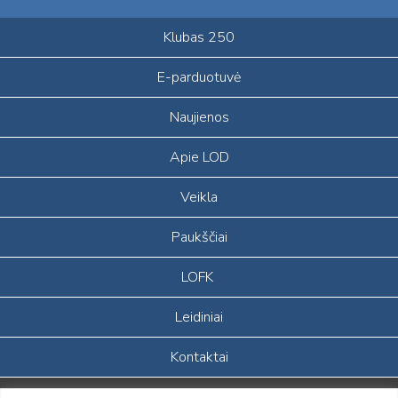
Klubas 250
E-parduotuvė
Naujienos
Apie LOD
Veikla
Paukščiai
LOFK
Leidiniai
Kontaktai