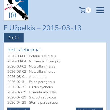
Skip
to
0
content
E Užpelkis – 2015-03-13
Reti stebėjimai
2026-08-06
Botaurus minutus
2026-08-04
Numenius phaeopus
2026-08-02
Motacilla cinerea
2026-08-02
Motacilla cinerea
2026-08-01
Ardea alba
2026-07-31
Falco peregrinus
2026-07-31
Circus cyaneus
2026-07-29
Ficedula albicollis
2026-07-29
Saxicola rubicola
2026-07-29
Sterna paradisaea