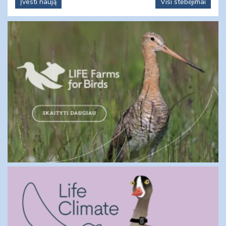
Įvesti naują
Visi stebėjimai