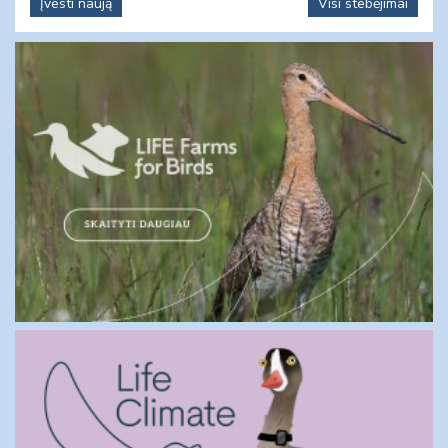
Įvesti naują
Visi stebėjimai