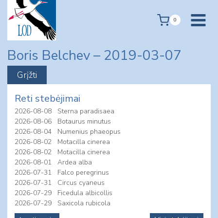
Skip
to
0
content
Boris Belchev – 2019-03-07
Reti stebėjimai
2026-08-08
Sterna paradisaea
2026-08-06
Botaurus minutus
2026-08-04
Numenius phaeopus
2026-08-02
Motacilla cinerea
2026-08-02
Motacilla cinerea
2026-08-01
Ardea alba
2026-07-31
Falco peregrinus
2026-07-31
Circus cyaneus
2026-07-29
Ficedula albicollis
2026-07-29
Saxicola rubicola