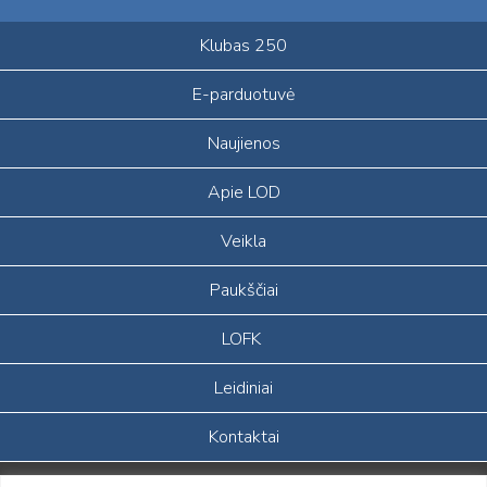
Klubas 250
E-parduotuvė
Naujienos
Apie LOD
Veikla
Paukščiai
LOFK
Leidiniai
Kontaktai