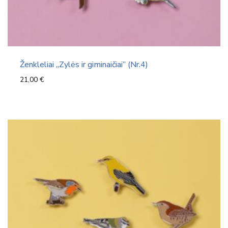
Ženkleliai „Zylės ir giminaičiai” (Nr.4)
21,00
€