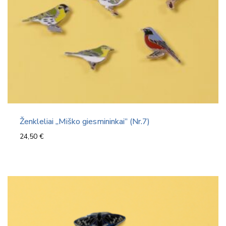
Ženkleliai „Miško giesmininkai” (Nr.7)
24,50
€