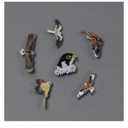
Nr.2"