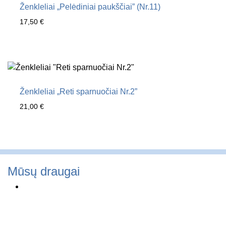
Ženkleliai „Pelėdiniai paukščiai” (Nr.11)
17,50
€
Ženkleliai „Reti sparnuočiai Nr.2”
21,00
€
Mūsų draugai