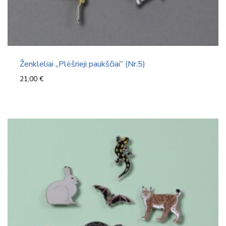
Ženkleliai „Plėšrieji paukščiai” (Nr.5)
21,00
€