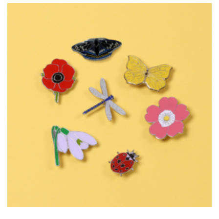
(Nr.1)