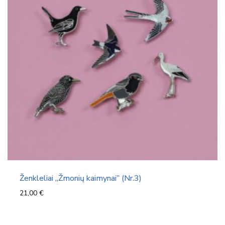
Ženkleliai „Žmonių kaimynai” (Nr.3)
21,00
€