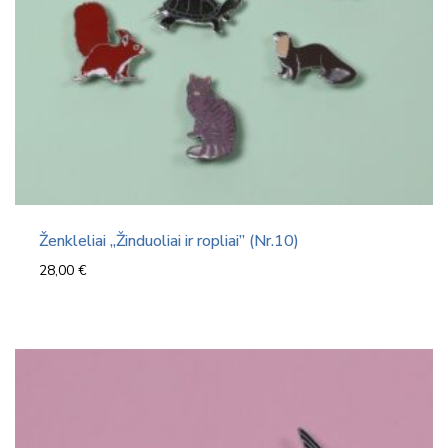
Ženkleliai „Žinduoliai ir ropliai” (Nr.10)
28,00
€