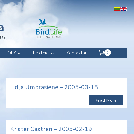
LOFK
Leidiniai
Kontaktai
0
Lidija Umbrasiene – 2005-03-18
Read More
Krister Castren – 2005-02-19