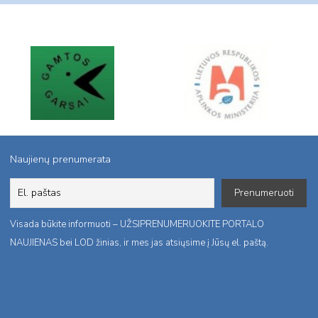
Naujienų prenumerata
Visada būkite informuoti – UŽSIPRENUMERUOKITE PORTALO
NAUJIENAS bei LOD žinias, ir mes jas atsiųsime į Jūsų el. paštą.