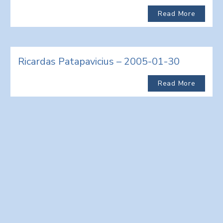
Read More
Ricardas Patapavicius – 2005-01-30
Read More