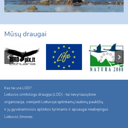
Mūsų draugai
Kas tai yra LOD?
Lietuvos ornitologu draugija (LOD) - tai nevyriausybinė
organizacija, vienijanti Lietuvoje aptinkamų laukinių paukščių
ir jų gyvenamosios aplinkos tyrimams ir apsaugai neabejingus
Lietuvos žmones.