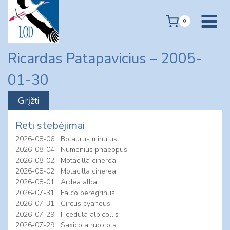
Skip
to
0
content
Ricardas Patapavicius – 2005-
01-30
Reti stebėjimai
2026-08-06
Botaurus minutus
2026-08-04
Numenius phaeopus
2026-08-02
Motacilla cinerea
2026-08-02
Motacilla cinerea
2026-08-01
Ardea alba
2026-07-31
Falco peregrinus
2026-07-31
Circus cyaneus
2026-07-29
Ficedula albicollis
2026-07-29
Saxicola rubicola