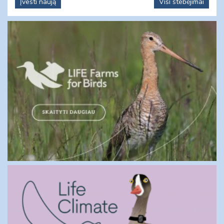
Įvesti naują
Visi stebėjimai