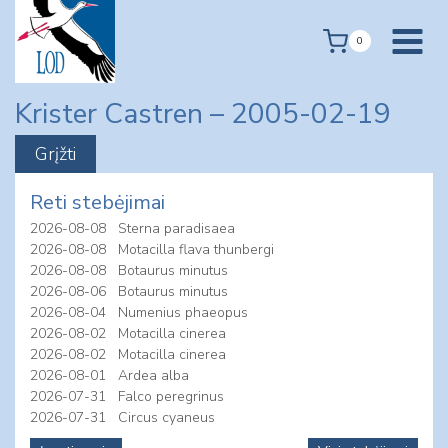
Skip
to
0
content
Krister Castren – 2005-02-19
Reti stebėjimai
2026-08-08
Sterna paradisaea
2026-08-08
Motacilla flava thunbergi
2026-08-08
Botaurus minutus
2026-08-06
Botaurus minutus
2026-08-04
Numenius phaeopus
2026-08-02
Motacilla cinerea
2026-08-02
Motacilla cinerea
2026-08-01
Ardea alba
2026-07-31
Falco peregrinus
2026-07-31
Circus cyaneus