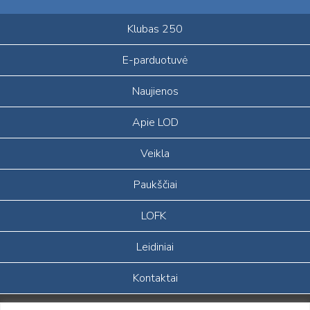
Klubas 250
E-parduotuvė
Naujienos
Apie LOD
Veikla
Paukščiai
LOFK
Leidiniai
Kontaktai