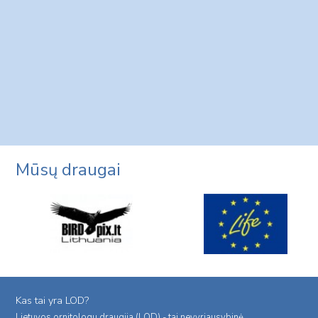
Mūsų draugai
Kas tai yra LOD?
Lietuvos ornitologu draugija (LOD) - tai nevyriausybinė