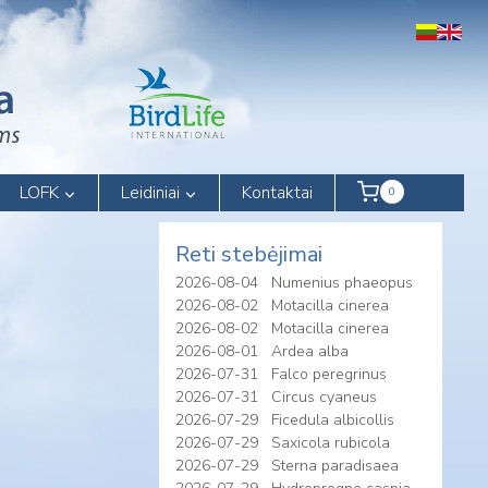
LOFK
Leidiniai
Kontaktai
0
Reti stebėjimai
2026-08-04
Numenius phaeopus
2026-08-02
Motacilla cinerea
2026-08-02
Motacilla cinerea
2026-08-01
Ardea alba
2026-07-31
Falco peregrinus
2026-07-31
Circus cyaneus
2026-07-29
Ficedula albicollis
2026-07-29
Saxicola rubicola
2026-07-29
Sterna paradisaea