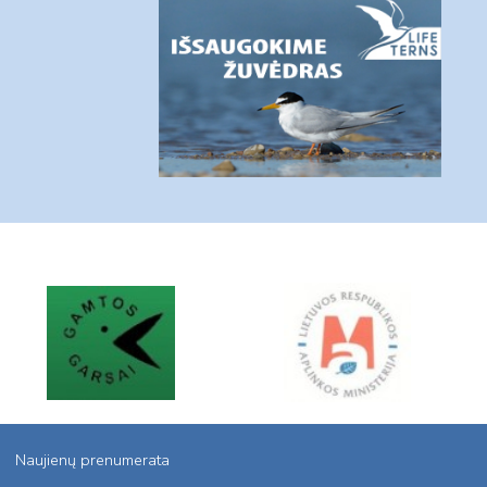
Naujienų prenumerata