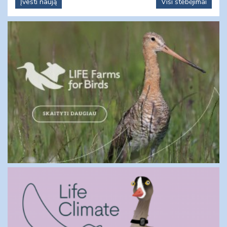
Įvesti naują
Visi stebėjimai