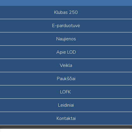
Klubas 250
E-parduotuvė
Naujienos
Apie LOD
Veikla
Paukščiai
LOFK
Leidiniai
Kontaktai