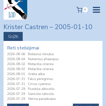
Skip
to
0
content
Krister Castren – 2005-01-10
Reti stebėjimai
2026-08-06
Botaurus minutus
2026-08-04
Numenius phaeopus
2026-08-02
Motacilla cinerea
2026-08-02
Motacilla cinerea
2026-08-01
Ardea alba
2026-07-31
Falco peregrinus
2026-07-31
Circus cyaneus
2026-07-29
Ficedula albicollis
2026-07-29
Saxicola rubicola
2026-07-29
Sterna paradisaea