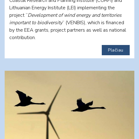
Coastal Research and Planning Institute (CORPI) and
Lithuanian Energy Institute (LEI) implementing the
project “
Development of wind energy and territories
important to biodiversity
” (VENBIS), which is financed
by the EEA grants, project partners as well as national
contribution.
Plačiau