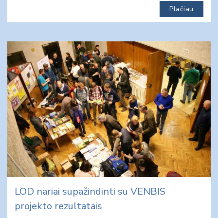
Plačiau
LOD nariai supažindinti su VENBIS
projekto rezultatais