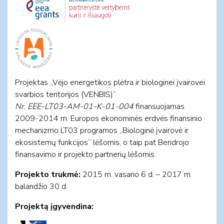
Projektas „Vėjo energetikos plėtra ir biologinei įvairovei
svarbios teritorijos (VENBIS)“
Nr. EEE-LT03-AM-01-K-01-004
finansuojamas
2009-2014 m. Europos ekonominės erdvės finansinio
mechanizmo LT03 programos „Biologinė įvairovė ir
ekosistemų funkcijos“ lėšomis, o taip pat Bendrojo
finansavimo ir projekto partnerių lėšomis.
Projekto trukm
ė:
2015 m. vasario 6 d. – 2017 m.
balandžio 30 d.
Projektą įgyvendina: