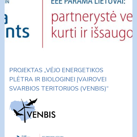
PROJEKTAS „VĖJO ENERGETIKOS
PLĖTRA IR BIOLOGINEI ĮVAIROVEI
SVARBIOS TERITORIJOS (VENBIS)“