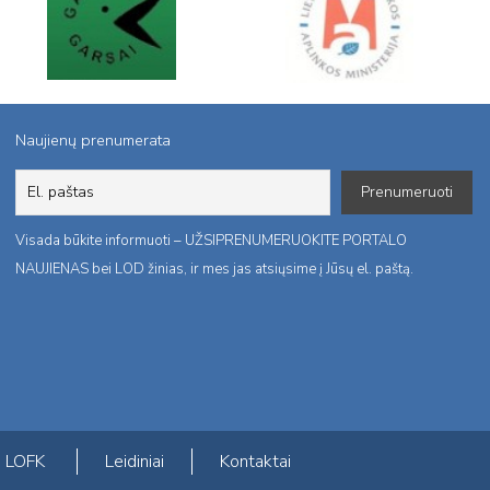
Naujienų prenumerata
Visada būkite informuoti – UŽSIPRENUMERUOKITE PORTALO
NAUJIENAS bei LOD žinias, ir mes jas atsiųsime į Jūsų el. paštą.
LOFK
Leidiniai
Kontaktai