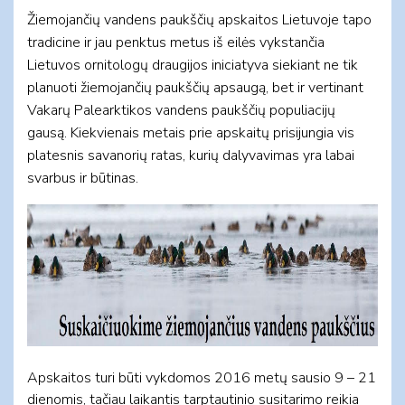
Žiemojančių vandens paukščių apskaitos Lietuvoje tapo
tradicine ir jau penktus metus iš eilės vykstančia
Lietuvos ornitologų draugijos iniciatyva siekiant ne tik
planuoti žiemojančių paukščių apsaugą, bet ir vertinant
Vakarų Palearktikos vandens paukščių populiacijų
gausą. Kiekvienais metais prie apskaitų prisijungia vis
platesnis savanorių ratas, kurių dalyvavimas yra labai
svarbus ir būtinas.
Apskaitos turi būti vykdomos 2016 metų sausio 9 – 21
dienomis, tačiau laikantis tarptautinio susitarimo reikia