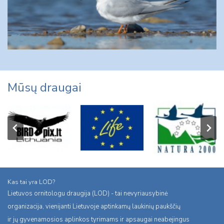
Mūsų draugai
Kas tai yra LOD?
Lietuvos ornitologu draugija (LOD) - tai nevyriausybinė
organizacija, vienijanti Lietuvoje aptinkamų laukinių paukščių
ir jų gyvenamosios aplinkos tyrimams ir apsaugai neabejingus