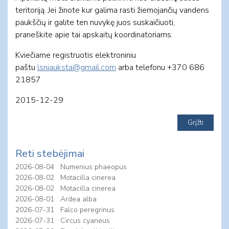
teritoriją. Jei žinote kur galima rasti žiemojančių vandens
paukščių ir galite ten nuvykę juos suskaičiuoti,
praneškite apie tai apskaitų koordinatoriams.
Kviečiame registruotis elektroniniu
paštu
lsniauksta@gmail.com
arba telefonu +370 686
21857
2015-12-29
Reti stebėjimai
2026-08-04
Numenius phaeopus
2026-08-02
Motacilla cinerea
2026-08-02
Motacilla cinerea
2026-08-01
Ardea alba
2026-07-31
Falco peregrinus
2026-07-31
Circus cyaneus