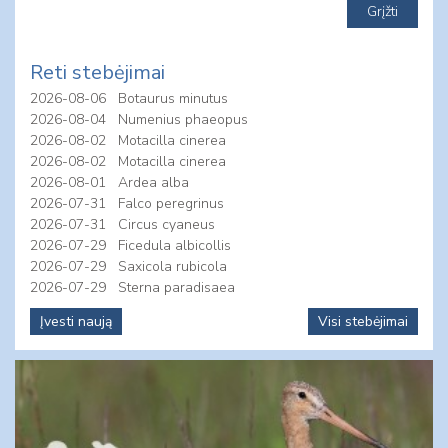
Reti stebėjimai
2026-08-06
Botaurus minutus
2026-08-04
Numenius phaeopus
2026-08-02
Motacilla cinerea
2026-08-02
Motacilla cinerea
2026-08-01
Ardea alba
2026-07-31
Falco peregrinus
2026-07-31
Circus cyaneus
2026-07-29
Ficedula albicollis
2026-07-29
Saxicola rubicola
2026-07-29
Sterna paradisaea
Įvesti naują
Visi stebėjimai