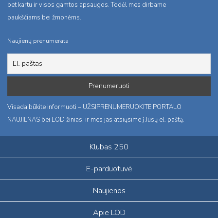
bet kartu ir visos gamtos apsaugos. Todėl mes dirbame
paukščiams bei žmonėms.
Naujienų prenumerata
Visada būkite informuoti – UŽSIPRENUMERUOKITE PORTALO
NAUJIENAS bei LOD žinias, ir mes jas atsiųsime į Jūsų el. paštą.
Klubas 250
E-parduotuvė
Naujienos
Apie LOD