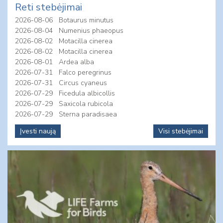
Reti stebėjimai
2026-08-06
Botaurus minutus
2026-08-04
Numenius phaeopus
2026-08-02
Motacilla cinerea
2026-08-02
Motacilla cinerea
2026-08-01
Ardea alba
2026-07-31
Falco peregrinus
2026-07-31
Circus cyaneus
2026-07-29
Ficedula albicollis
2026-07-29
Saxicola rubicola
2026-07-29
Sterna paradisaea
Įvesti naują
Visi stebėjimai