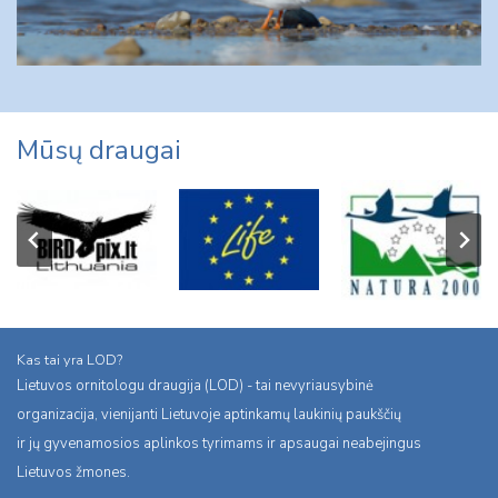
Mūsų draugai
Kas tai yra LOD?
Lietuvos ornitologu draugija (LOD) - tai nevyriausybinė
organizacija, vienijanti Lietuvoje aptinkamų laukinių paukščių
ir jų gyvenamosios aplinkos tyrimams ir apsaugai neabejingus
Lietuvos žmones.