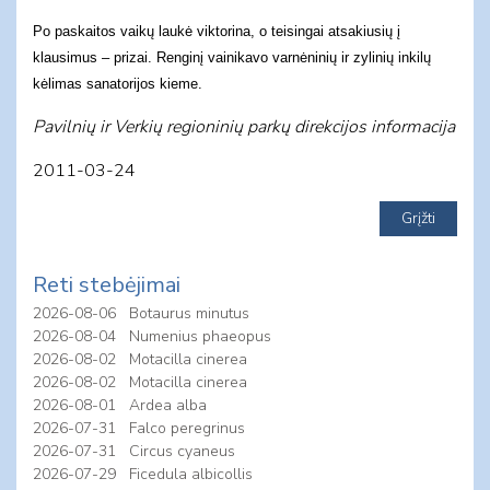
Po paskaitos vaikų laukė viktorina, o teisingai atsakiusių į
klausimus – prizai. Renginį vainikavo varnėninių ir zylinių inkilų
kėlimas sanatorijos kieme.
Pavilnių ir Verkių regioninių parkų direkcijos informacija
2011-03-24
Reti stebėjimai
2026-08-06
Botaurus minutus
2026-08-04
Numenius phaeopus
2026-08-02
Motacilla cinerea
2026-08-02
Motacilla cinerea
2026-08-01
Ardea alba
2026-07-31
Falco peregrinus
2026-07-31
Circus cyaneus
2026-07-29
Ficedula albicollis