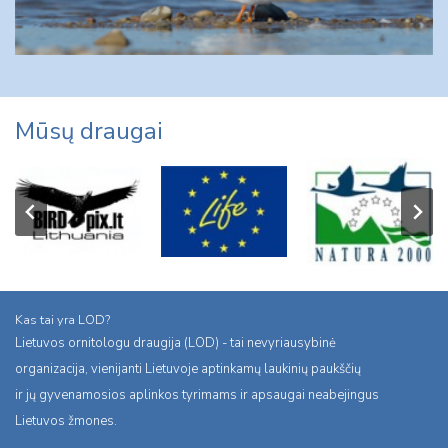
Mūsų draugai
Kas tai yra LOD?
Lietuvos ornitologu draugija (LOD) - tai nevyriausybinė
organizacija, vienijanti Lietuvoje aptinkamų laukinių paukščių
ir jų gyvenamosios aplinkos tyrimams ir apsaugai neabejingus
Lietuvos žmones.