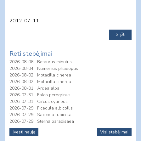
2012-07-11
Reti stebėjimai
2026-08-06
Botaurus minutus
2026-08-04
Numenius phaeopus
2026-08-02
Motacilla cinerea
2026-08-02
Motacilla cinerea
2026-08-01
Ardea alba
2026-07-31
Falco peregrinus
2026-07-31
Circus cyaneus
2026-07-29
Ficedula albicollis
2026-07-29
Saxicola rubicola
2026-07-29
Sterna paradisaea
Įvesti naują
Visi stebėjimai