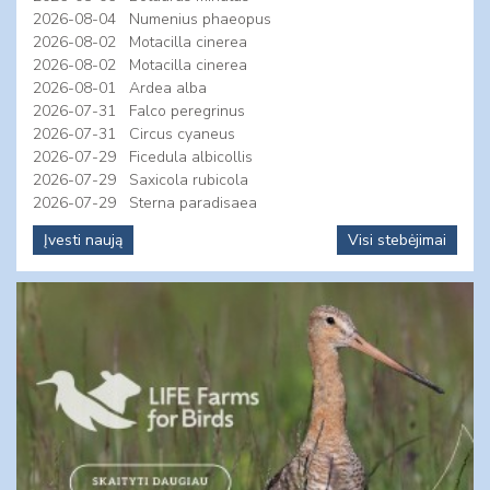
2026-08-04
Numenius phaeopus
2026-08-02
Motacilla cinerea
2026-08-02
Motacilla cinerea
2026-08-01
Ardea alba
2026-07-31
Falco peregrinus
2026-07-31
Circus cyaneus
2026-07-29
Ficedula albicollis
2026-07-29
Saxicola rubicola
2026-07-29
Sterna paradisaea
Įvesti naują
Visi stebėjimai