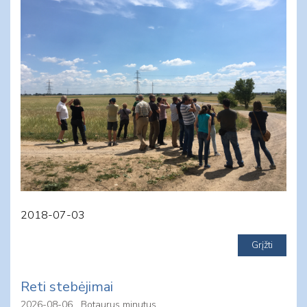
2018-07-03
Reti stebėjimai
2026-08-06
Botaurus minutus