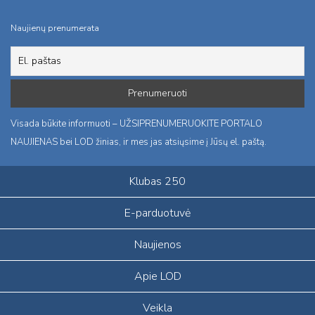
Naujienų prenumerata
Visada būkite informuoti – UŽSIPRENUMERUOKITE PORTALO
NAUJIENAS bei LOD žinias, ir mes jas atsiųsime į Jūsų el. paštą.
Klubas 250
E-parduotuvė
Naujienos
Apie LOD
Veikla