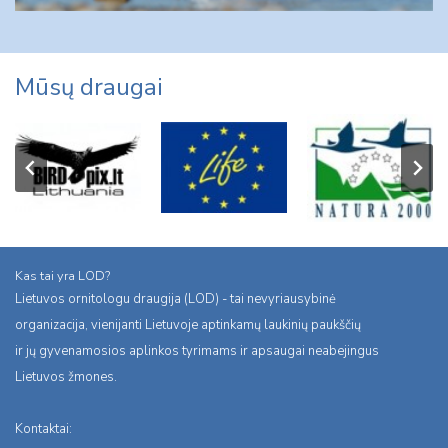
Mūsų draugai
Kas tai yra LOD?
Lietuvos ornitologu draugija (LOD) - tai nevyriausybinė
organizacija, vienijanti Lietuvoje aptinkamų laukinių paukščių
ir jų gyvenamosios aplinkos tyrimams ir apsaugai neabejingus
Lietuvos žmones.
Kontaktai: