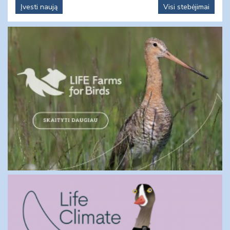
Įvesti naują
Visi stebėjimai