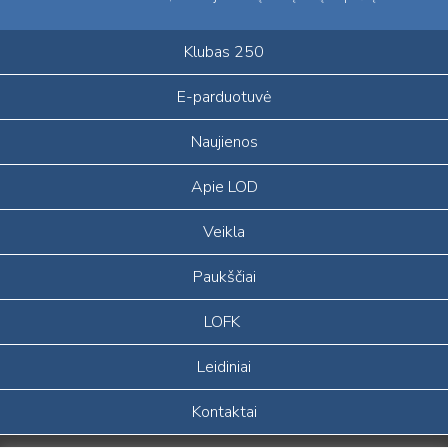
Klubas 250
E-parduotuvė
Naujienos
Apie LOD
Veikla
Paukščiai
LOFK
Leidiniai
Kontaktai