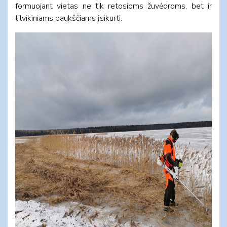
formuojant vietas ne tik retosioms žuvėdroms, bet ir
tilvikiniams paukščiams įsikurti.