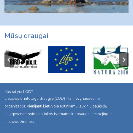
Mūsų draugai
Kas tai yra LOD?
Lietuvos ornitologu draugija (LOD) - tai nevyriausybinė
organizacija, vienijanti Lietuvoje aptinkamų laukinių paukščių
ir jų gyvenamosios aplinkos tyrimams ir apsaugai neabejingus
Lietuvos žmones.