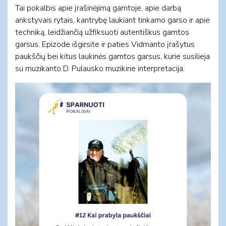
Tai pokalbis apie įrašinėjimą gamtoje, apie darbą
ankstyvais rytais, kantrybę laukiant tinkamo garso ir apie
techniką, leidžiančią užfiksuoti autentiškus gamtos
garsus. Epizode išgirsite ir paties Vidmanto įrašytus
paukščių bei kitus laukinės gamtos garsus, kurie susilieja
su muzikanto D. Pulausko muzikine interpretacija.