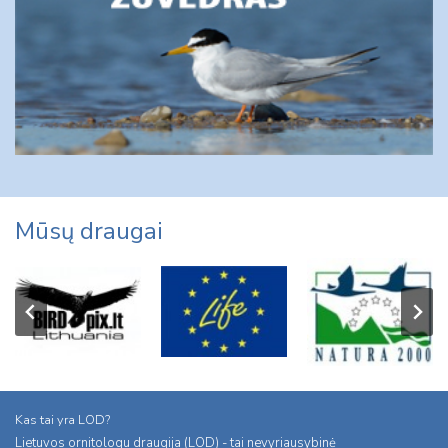
Mūsų draugai
Kas tai yra LOD?
Lietuvos ornitologu draugija (LOD) - tai nevyriausybinė