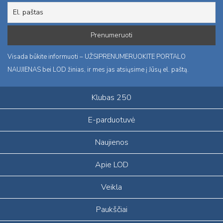
Visada būkite informuoti – UŽSIPRENUMERUOKITE PORTALO
NAUJIENAS bei LOD žinias, ir mes jas atsiųsime į Jūsų el. paštą.
Klubas 250
E-parduotuvė
Naujienos
Apie LOD
Veikla
Paukščiai