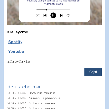
Klausykite!
Spotify
Youtube
2026-02-18
Reti stebėjimai
2026-08-06
Botaurus minutus
2026-08-04
Numenius phaeopus
2026-08-02
Motacilla cinerea
2026-08-02
Motacilla cinerea