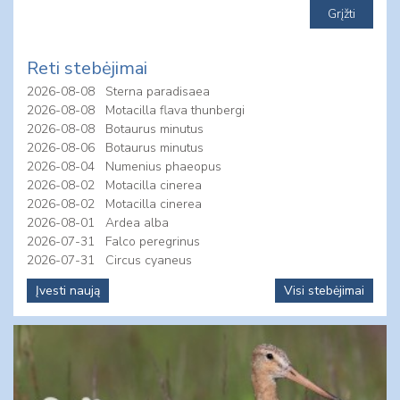
Reti stebėjimai
2026-08-08
Sterna paradisaea
2026-08-08
Motacilla flava thunbergi
2026-08-08
Botaurus minutus
2026-08-06
Botaurus minutus
2026-08-04
Numenius phaeopus
2026-08-02
Motacilla cinerea
2026-08-02
Motacilla cinerea
2026-08-01
Ardea alba
2026-07-31
Falco peregrinus
2026-07-31
Circus cyaneus
Įvesti naują
Visi stebėjimai