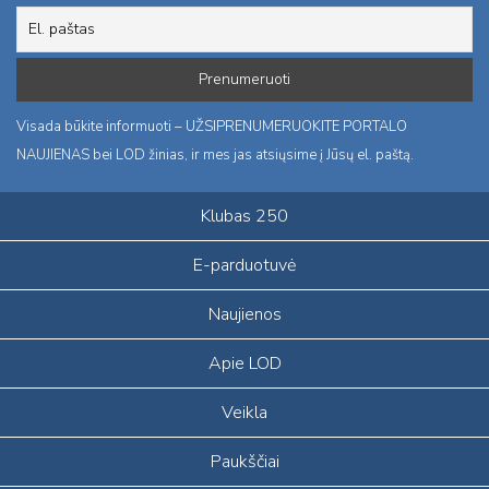
Visada būkite informuoti – UŽSIPRENUMERUOKITE PORTALO
NAUJIENAS bei LOD žinias, ir mes jas atsiųsime į Jūsų el. paštą.
Klubas 250
E-parduotuvė
Naujienos
Apie LOD
Veikla
Paukščiai