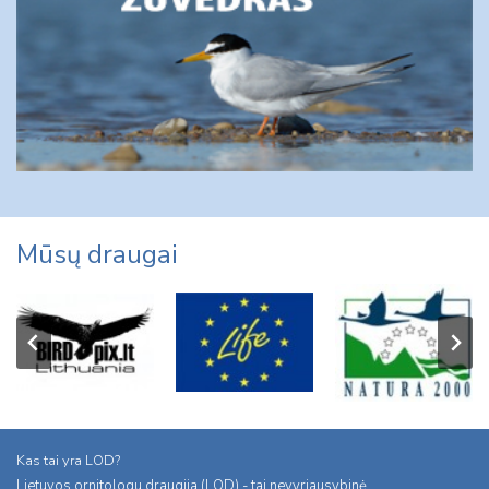
Mūsų draugai
Kas tai yra LOD?
Lietuvos ornitologu draugija (LOD) - tai nevyriausybinė