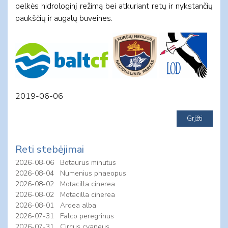
pelkės hidrologinį režimą bei atkuriant retų ir nykstančių
paukščių ir augalų buveines.
2019-06-06
Reti stebėjimai
2026-08-06
Botaurus minutus
2026-08-04
Numenius phaeopus
2026-08-02
Motacilla cinerea
2026-08-02
Motacilla cinerea
2026-08-01
Ardea alba
2026-07-31
Falco peregrinus
2026-07-31
Circus cyaneus