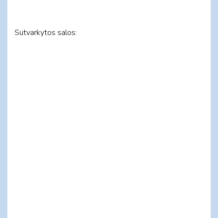
Sutvarkytos salos: