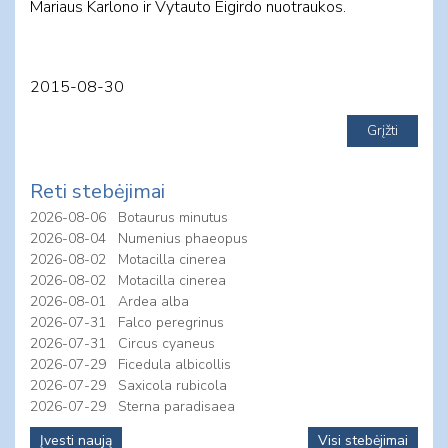
Mariaus Karlono ir Vytauto Eigirdo nuotraukos.
2015-08-30
Reti stebėjimai
2026-08-06
Botaurus minutus
2026-08-04
Numenius phaeopus
2026-08-02
Motacilla cinerea
2026-08-02
Motacilla cinerea
2026-08-01
Ardea alba
2026-07-31
Falco peregrinus
2026-07-31
Circus cyaneus
2026-07-29
Ficedula albicollis
2026-07-29
Saxicola rubicola
2026-07-29
Sterna paradisaea
Įvesti naują
Visi stebėjimai