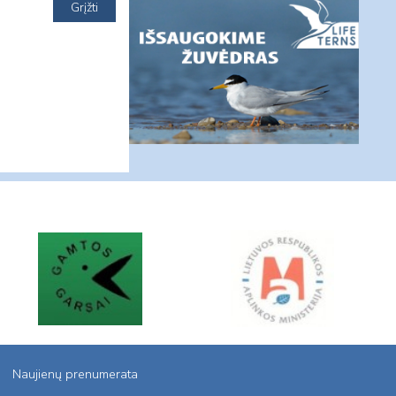
Naujienų prenumerata