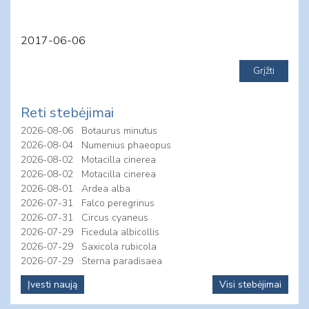
2017-06-06
Reti stebėjimai
2026-08-06
Botaurus minutus
2026-08-04
Numenius phaeopus
2026-08-02
Motacilla cinerea
2026-08-02
Motacilla cinerea
2026-08-01
Ardea alba
2026-07-31
Falco peregrinus
2026-07-31
Circus cyaneus
2026-07-29
Ficedula albicollis
2026-07-29
Saxicola rubicola
2026-07-29
Sterna paradisaea
Įvesti naują
Visi stebėjimai