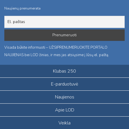
Naujienų prenumerata
Visada būkite informuoti – UŽSIPRENUMERUOKITE PORTALO
NAUJIENAS bei LOD žinias, ir mes jas atsiųsime į Jūsų el. paštą.
Klubas 250
E-parduotuvė
Naujienos
Apie LOD
Veikla