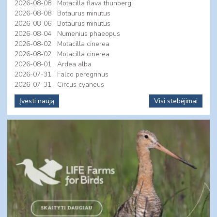
2026-08-08
Motacilla flava thunbergi
2026-08-08
Botaurus minutus
2026-08-06
Botaurus minutus
2026-08-04
Numenius phaeopus
2026-08-02
Motacilla cinerea
2026-08-02
Motacilla cinerea
2026-08-01
Ardea alba
2026-07-31
Falco peregrinus
2026-07-31
Circus cyaneus
Įvesti naują
Visi stebėjimai