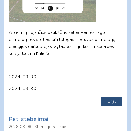
Apie migruojančius paukščius kalba Ventės rago
ornitologinės stoties ornitologas, Lietuvos ornitologų
draugijos darbuotojas Vytautas Eigirdas. Tinklalaidės
kūrėja Justina Kuliešė.
2024-09-30
2024-09-30
Reti stebėjimai
2026-08-08
Sterna paradisaea