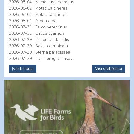
2026-08-04
Numenius phaeopus
2026-08-02
Motacilla cinerea
2026-08-02
Motacilla cinerea
2026-08-01
Ardea alba
2026-07-31
Falco peregrinus
2026-07-31
Circus cyaneus
2026-07-29
Ficedula albicollis
2026-07-29
Saxicola rubicola
2026-07-29
Sterna paradisaea
2026-07-29
Hydroprogne caspia
Įvesti naują
Visi stebėjimai