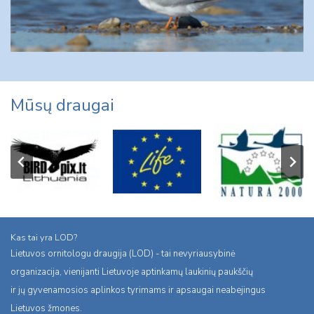
Mūsų draugai
Kas tai yra LOD?
Lietuvos ornitologu draugija (LOD) - tai nevyriausybinė
organizacija, vienijanti Lietuvoje aptinkamų laukinių paukščių
ir jų gyvenamosios aplinkos tyrimams ir apsaugai neabejingus
Lietuvos žmones.