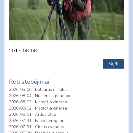
2017-06-06
Reti stebėjimai
2026-08-06
Botaurus minutus
2026-08-04
Numenius phaeopus
2026-08-02
Motacilla cinerea
2026-08-02
Motacilla cinerea
2026-08-01
Ardea alba
2026-07-31
Falco peregrinus
2026-07-31
Circus cyaneus